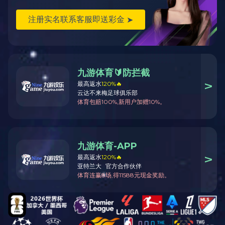
体系。
研发概况
医药科普
产品中心

产品中心
集团形成了从特色原料药、新型制剂到药包材研发、生
产和应用的全产业链，具备研发、生产和出口创新药、
仿制药、特色原料药、高端制剂、生物制剂及药包材等
产业多门类的经营发展格局。
补益安神
呼吸系统
全身性抗感染药
消化道和新陈代谢
心血管系统
血液和造血器官
医用溶液