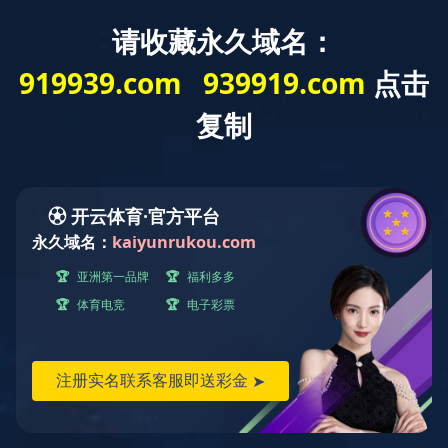
首页
走进华体会体育（中国）HTH·官方网站

走进华体会体育（中国）HTH·官方网站
以创新药、仿制药、特色原料药、高端制剂及药包材等
产业链多领域研发与产业化协同发展的大型高新技术制
药企业，跻身中国医药工业百强企业、中国化学制药行
业出口型优秀品牌企业行列。
概况介绍
发展历程
文化理念
党建工会
视频中心