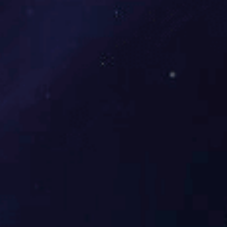


企业邮箱

企业邮箱
企业邮箱

中文/En
中文版
English
搜索


产品中心
位置：
首页
-
产品中心
-
补益安神