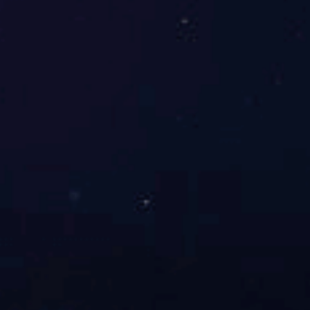
补益安神
补益安神
石华体会体育（中国）HTH·官方网站
参乌健脑胶囊
了解更多
石华体会体育（中国）HTH·官方网站
【通用名称】参乌健脑胶囊
【批准文号】国药准字Z13021850
【规 格】0.3g×18粒/板×2板/盒 0.3g×18粒/板×3板/盒
【包 材】铝塑