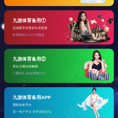
下属公司
石华体会体育（中国）HTH·官方网站集团旗下拥有石家
庄华体会体育（中国）HTH·官方网站有限公司、河北广
祥制药有限公司、河北国龙制药有限公司、江苏博生医
用新材料股份有限公司、河北輸林生物科技有限公司、
沧州临港友谊化工有限公司、河北广祥物流有限公司、
河北金门医药进出口有限公司、安徽广祥药业有限公
司、石家庄广祥餐饮有限公司及河北广祥医药科技有限
公司等核心企业。
广祥制药
国龙制药
江苏博生
翰林生物
招标采购

招标采购
华体会体育（中国）HTH·官方网站坚持“公开、公平、