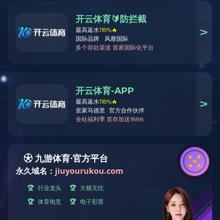
新闻中心

新闻中心
企业发展动态最前言，弘扬华体会体育（中国）HTH·官
方网站正能量：履职尽职、担当作为，肩负新使命，做
好新宣传，为提高企业职工综合素质，调动职工积极
性、主动性、创造性，推动企业发展前行，提供有力的
思想保证和强大的精神力量。
荣誉公告
集团新闻
媒体报道
药物研发

药物研发
华体会体育（中国）HTH·官方网站瞄准化学创新药物研
制与开发前沿，以多学科整合和多方位联合的“产、学、
研、用”一体化为发展模式，搭建起较为完善的科研创新